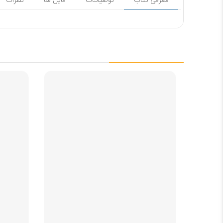
معرفی کتاب
توضیحات
فایل ها
نظرات