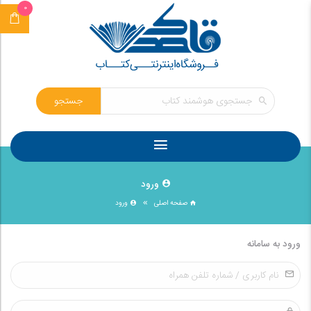
0
جستجو
ورود
صفحه اصلی
ورود
ورود به سامانه