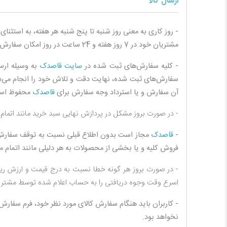
ارسال کالا
- روز کاری به معنی روز شنبه تا پنج شنبه هر هفته، به استثن
مشتریان خود در 7 روز هفته و 24 ساعت در روز امکان سفارش‌‏گذاری می‌‏دهد.
- کلیه سفارش‌‏های ثبت شده در
سایت قاصدک
به وسیله ارس
سفارش‌‏های ثبت شده، نهایت دقت و تلاش خود را انجام می‌
آن سفارش و یا استرداد وجه سفارش برای
قاصدک
محفوظ است 
- در صورت بروز مشکل در پردازش نهایی سبد خرید مانند اتمام موجودی کالا یا انصراف مش
-
قاصدک
مجاز است بدون اطلاع قبلی نسبت به توقف سفارش‌‏گ
فروش کلیه و یا بخشی از محصولات به هر دلیلی مانند اتمام م
- در صورت بروز هر گونه خطا نسبت به درج قیمت و ارزش ریا
اسرع وقت وجوه دریافتی را به حساب اعلام شده توسط مشتری 
- کاربران باید هنگام سفارش کالای مورد نظر خود، فرم سفار
نخواهد بود.