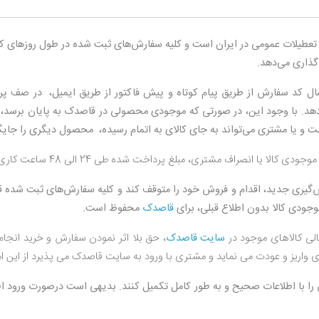
ای تعطیلات عمومی در ایران است و کلیه سفارش‏‌های ثبت شده در طول روزهای ک
ال کد سفارش از طریق پیام کوتاه و پیش فاکتور از طریق ایمیل، در صف پردا
دهد. با وجود این، در صورتی که موجودی محصولی در قاصدک به پایان برسد،
و یا مشتری می‏‌تواند به جای کالای به اتمام رسیده، محصول دیگری را جایگ
تری، مبلغ پرداخت شده طی 24 الی 48 ساعت کاری به حساب مشتری واریز خواهد شد.
یری جدید، اقدام و فروش خود را متوقف کند و کلیه سفارش‌‏های ثبت شده قب
وجودی کالا بدون اطلاع قبلی، برای
قاصدک
محفوظ است.
لی کالاهای موجود در
سایت قاصدک
، حق بلا اثر نمودن سفارش و خرید انج
واریز و عودت می نماید و مشتری با ورود به سایت قاصدک می پذیرد از این 
ش را با اطلاعات صحیح و به طور کامل تکمیل کنند. بدیهی است درصورت ورود ا