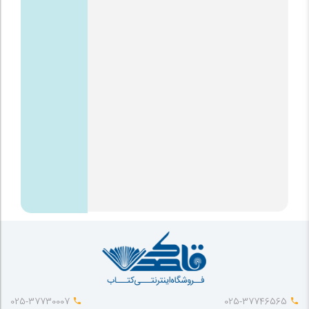
025-37730007
025-37746565