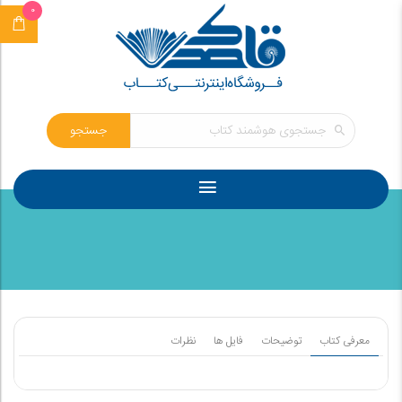
0
جستجو
معرفی کتاب
توضیحات
فایل ها
نظرات