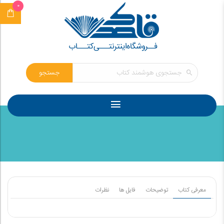
0
جستجو
معرفی کتاب
توضیحات
فایل ها
نظرات