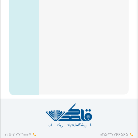
025-37730007
025-37746565