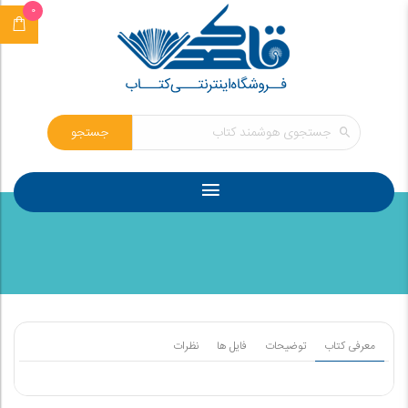
0
جستجو
معرفی کتاب
توضیحات
فایل ها
نظرات