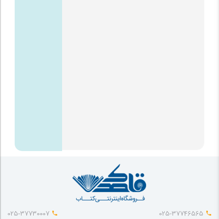
025-37730007
025-37746565