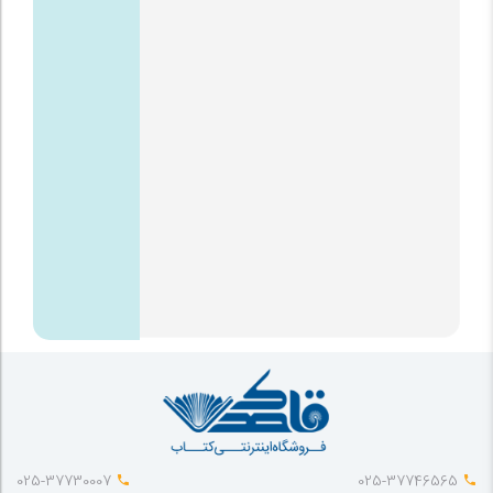
025-37730007
025-37746565