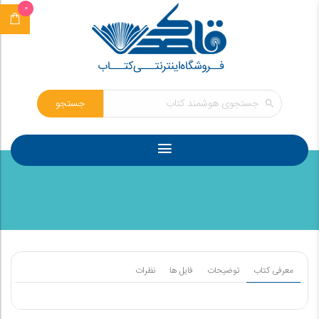
0
جستجو
معرفی کتاب
توضیحات
فایل ها
نظرات