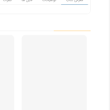
معرفی کتاب
توضیحات
فایل ها
نظرات