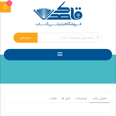
0
جستجو
معرفی کتاب
توضیحات
فایل ها
نظرات