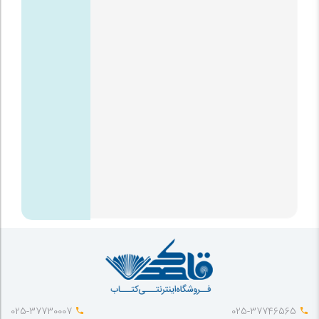
025-37730007
025-37746565