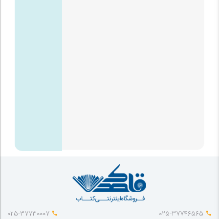
025-37730007
025-37746565