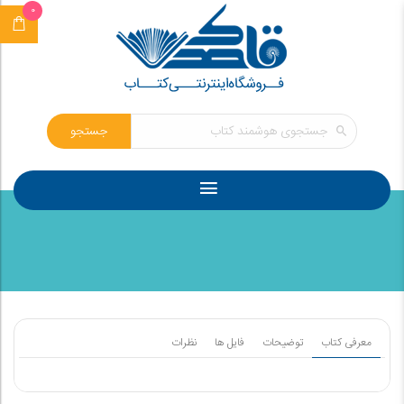
0
جستجو
معرفی کتاب
توضیحات
فایل ها
نظرات