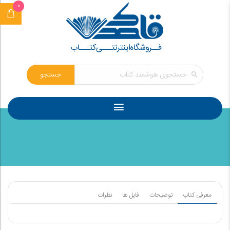
0
جستجو
معرفی کتاب
توضیحات
فایل ها
نظرات