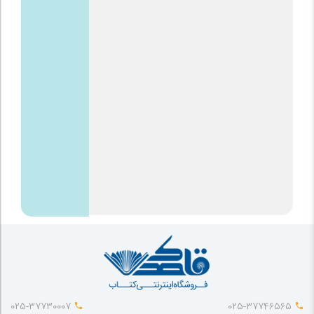
025-37730007
025-37746565