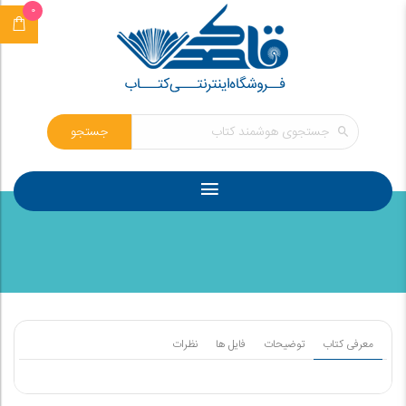
0
جستجو
معرفی کتاب
توضیحات
فایل ها
نظرات