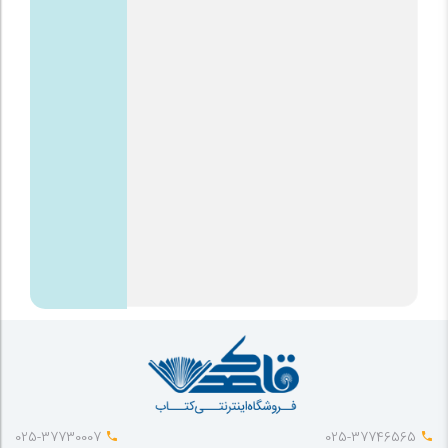
025-37730007
025-37746565