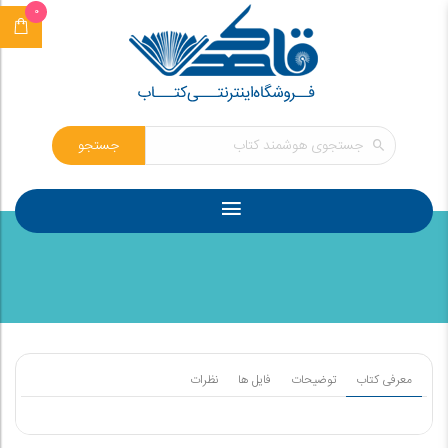
0
جستجو
معرفی کتاب
توضیحات
فایل ها
نظرات