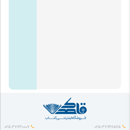
025-37730007
025-37746565