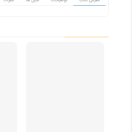
معرفی کتاب
توضیحات
فایل ها
نظرات