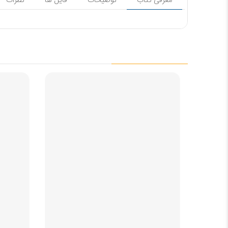
معرفی کتاب
توضیحات
فایل ها
نظرات