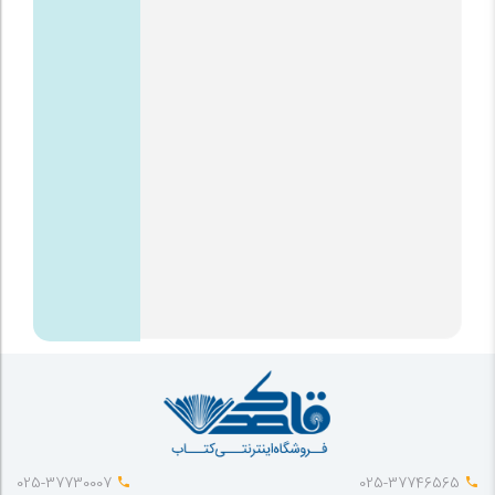
025-37730007
025-37746565