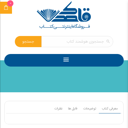
0
جستجو
معرفی کتاب
توضیحات
فایل ها
نظرات