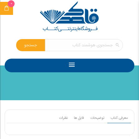
0
جستجو
معرفی کتاب
توضیحات
فایل ها
نظرات