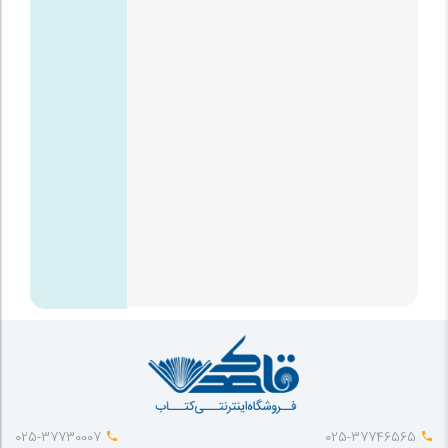
025-37730007
025-37746565