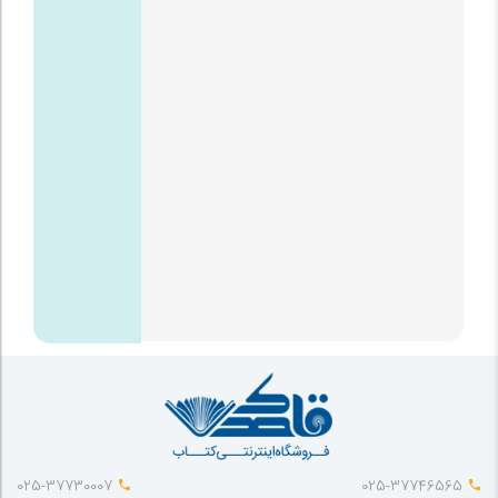
025-37730007
025-37746565