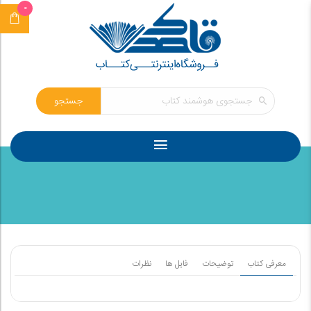
0
جستجو
معرفی کتاب
توضیحات
فایل ها
نظرات