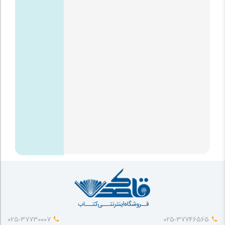
025-37730007
025-37746565