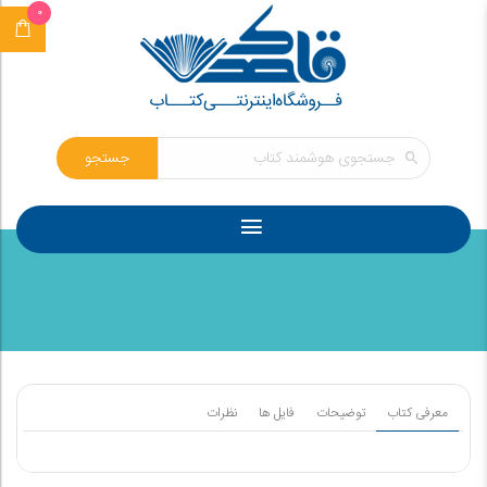
0
جستجو
معرفی کتاب
توضیحات
فایل ها
نظرات