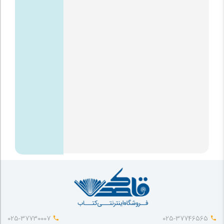
025-37730007
025-37746565