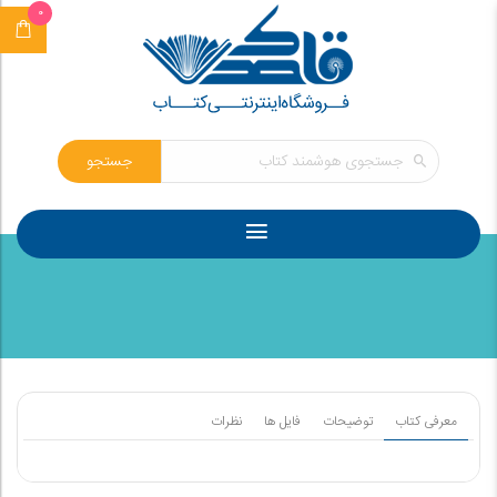
0
جستجو
معرفی کتاب
توضیحات
فایل ها
نظرات