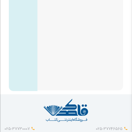
025-37730007
025-37746565