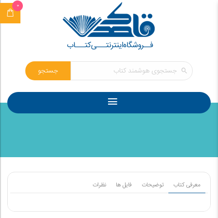
0
جستجو
معرفی کتاب
توضیحات
فایل ها
نظرات