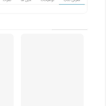
معرفی کتاب
توضیحات
فایل ها
نظرات