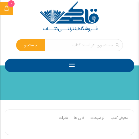
0
جستجو
معرفی کتاب
توضیحات
فایل ها
نظرات