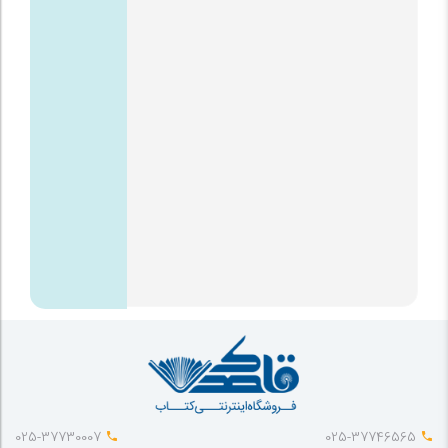
025-37730007
025-37746565