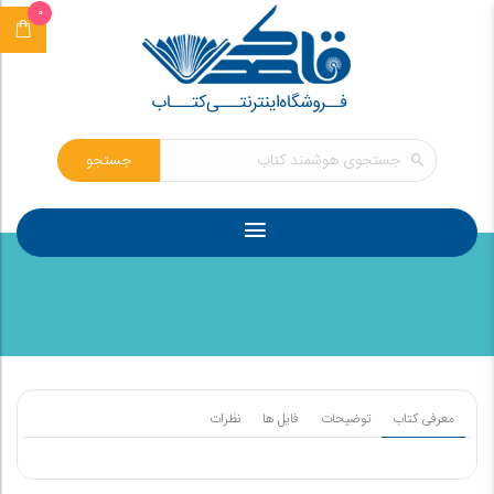
0
جستجو
معرفی کتاب
توضیحات
فایل ها
نظرات