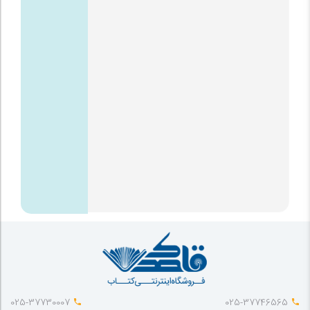
025-37730007
025-37746565