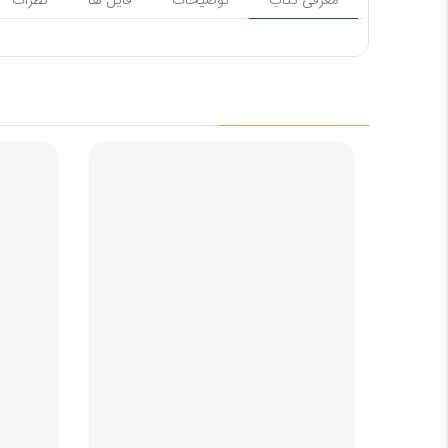
معرفی کتاب
توضیحات
فایل ها
نظرات