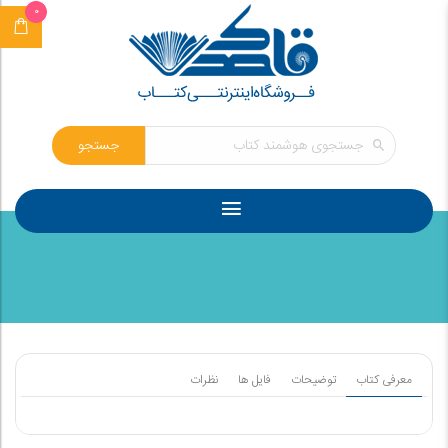
0
جستجو
معرفی کتاب
توضیحات
فایل ها
نظرات