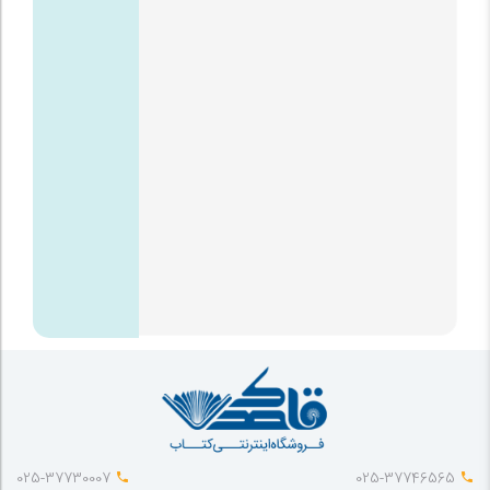
025-37730007
025-37746565