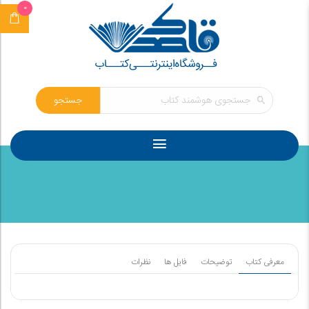
0
جستجو
معرفی کتاب
توضیحات
فایل ها
نظرات