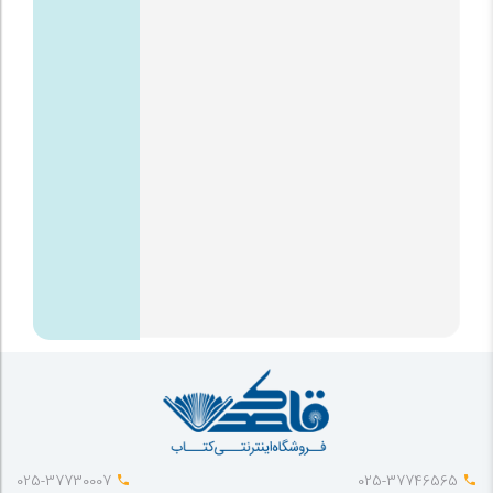
025-37730007
025-37746565