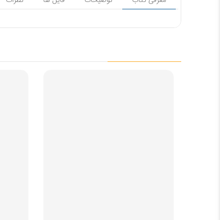
معرفی کتاب
توضیحات
فایل ها
نظرات