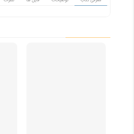
معرفی کتاب
توضیحات
فایل ها
نظرات