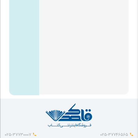
025-37730007
025-37746565