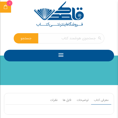
0
جستجو
معرفی کتاب
توضیحات
فایل ها
نظرات