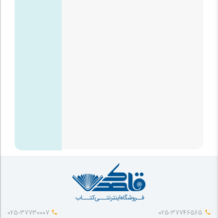
025-37730007
025-37746565