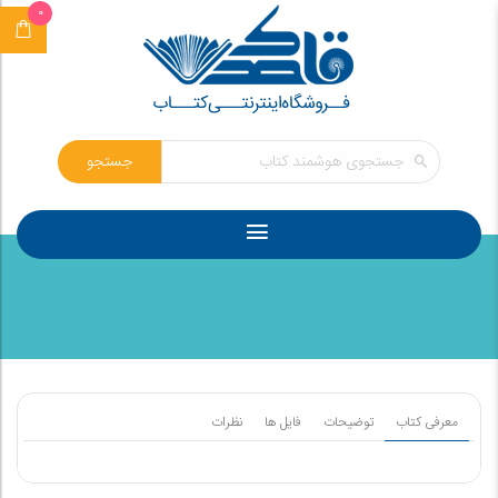
0
جستجو
معرفی کتاب
توضیحات
فایل ها
نظرات