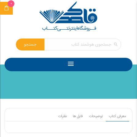
0
جستجو
معرفی کتاب
توضیحات
فایل ها
نظرات