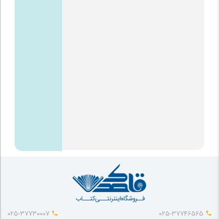
025-37730007
025-37746565