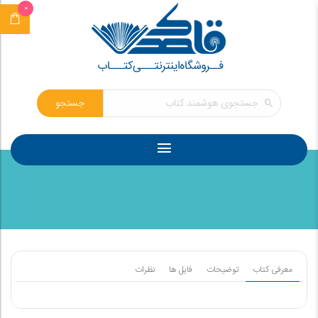
0
جستجو
معرفی کتاب
توضیحات
فایل ها
نظرات