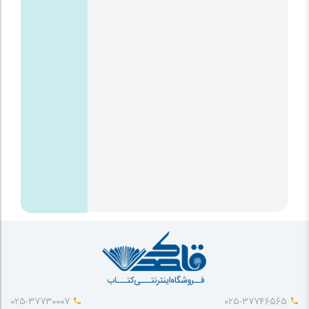
025-37730007
025-37746565