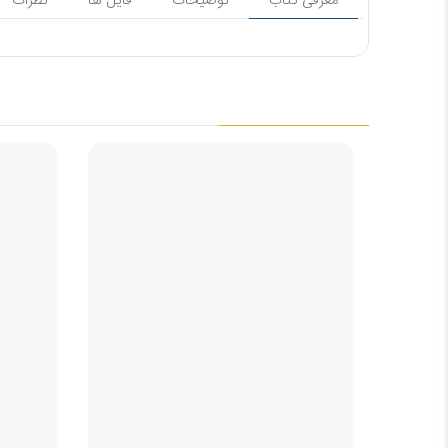
معرفی کتاب
توضیحات
فایل ها
نظرات