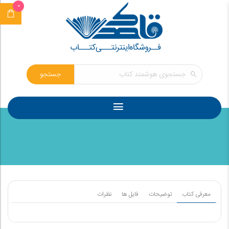
0
جستجو
معرفی کتاب
توضیحات
فایل ها
نظرات