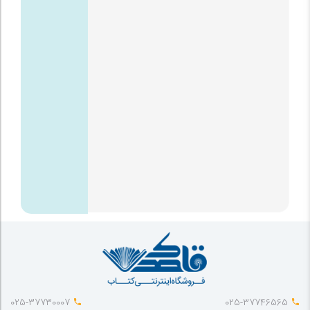
025-37730007
025-37746565