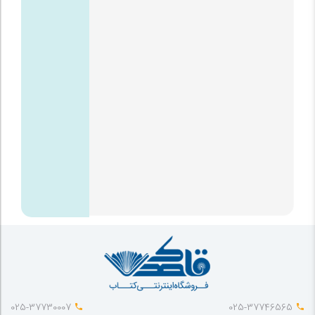
025-37730007
025-37746565