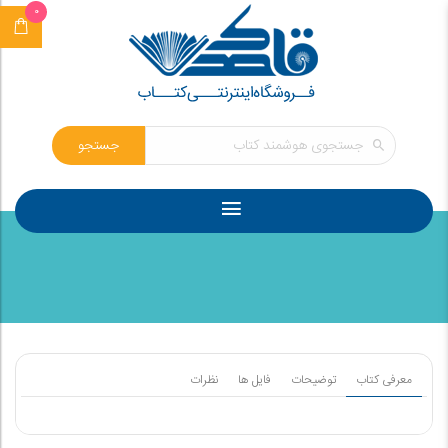
0
جستجو
معرفی کتاب
توضیحات
فایل ها
نظرات