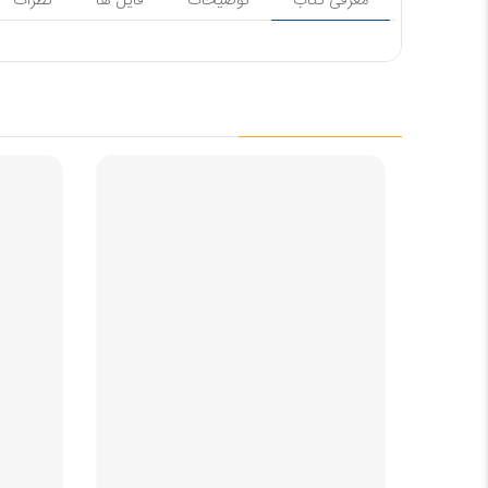
معرفی کتاب
توضیحات
فایل ها
نظرات