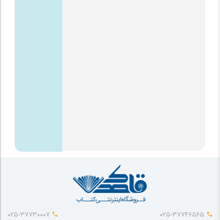
025-37730007
025-37746565