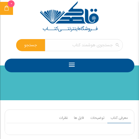
0
جستجو
معرفی کتاب
توضیحات
فایل ها
نظرات