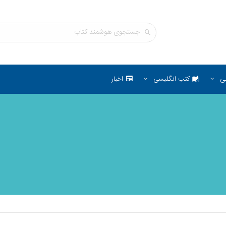
ی
کتب انگلیسی
اخبار