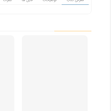
معرفی کتاب
توضیحات
فایل ها
نظرات