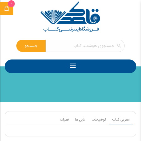
0
جستجو
معرفی کتاب
توضیحات
فایل ها
نظرات