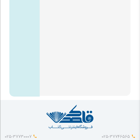
025-37730007
025-37746565