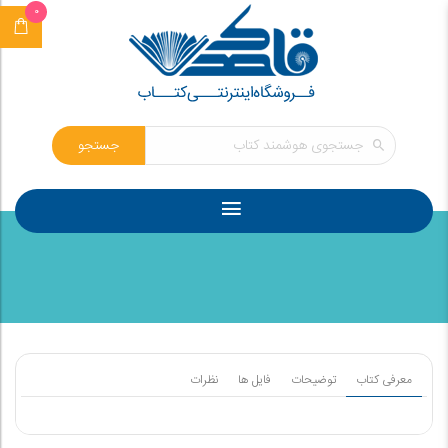
0
جستجو
معرفی کتاب
توضیحات
فایل ها
نظرات