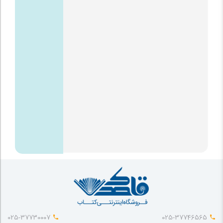
025-37730007
025-37746565