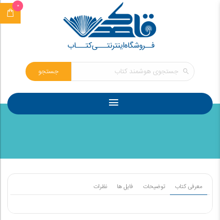
0
جستجو
معرفی کتاب
توضیحات
فایل ها
نظرات