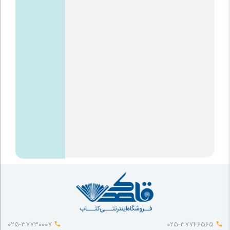
025-37730007
025-37746565