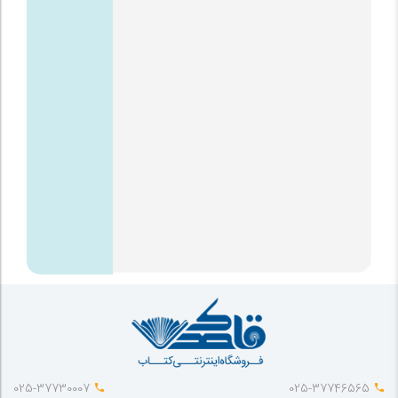
025-37730007
025-37746565