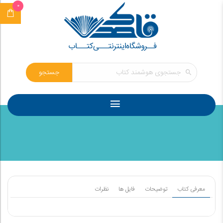
0
جستجو
معرفی کتاب
توضیحات
فایل ها
نظرات