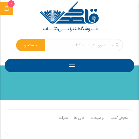
0
جستجو
معرفی کتاب
توضیحات
فایل ها
نظرات