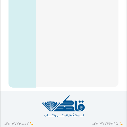
025-37730007
025-37746565