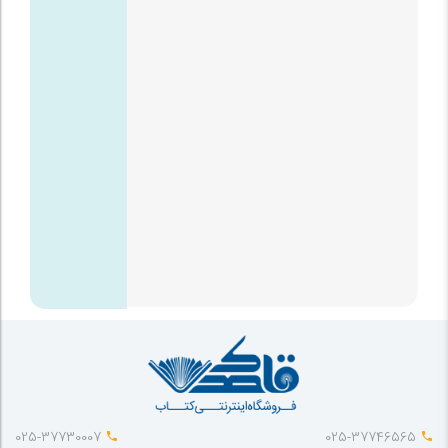
025-37730007
025-37746565