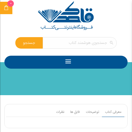
0
جستجو
معرفی کتاب
توضیحات
فایل ها
نظرات