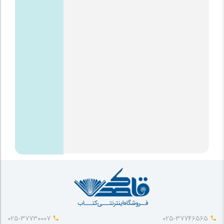
025-37730007
025-37746565