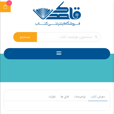
0
جستجو
معرفی کتاب
توضیحات
فایل ها
نظرات