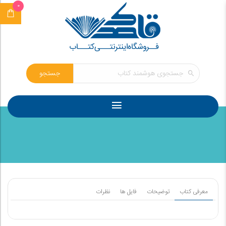
0
جستجو
معرفی کتاب
توضیحات
فایل ها
نظرات