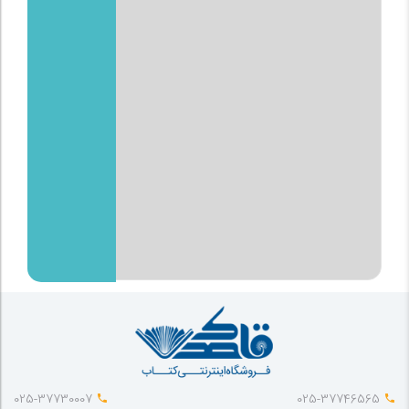
025-37730007
025-37746565