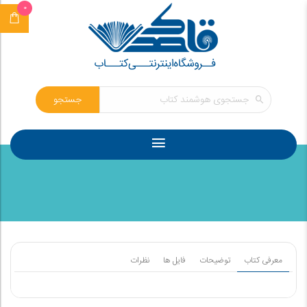
0
جستجو
معرفی کتاب
توضیحات
فایل ها
نظرات