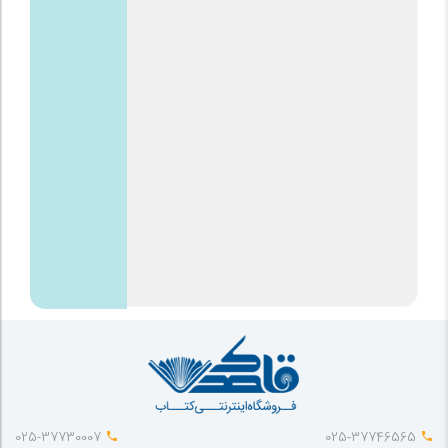
025-37730007
025-37746565