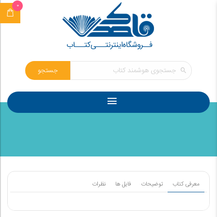
0
جستجو
معرفی کتاب
توضیحات
فایل ها
نظرات