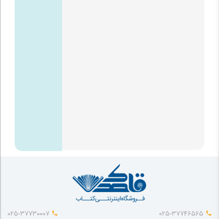
025-37730007
025-37746565