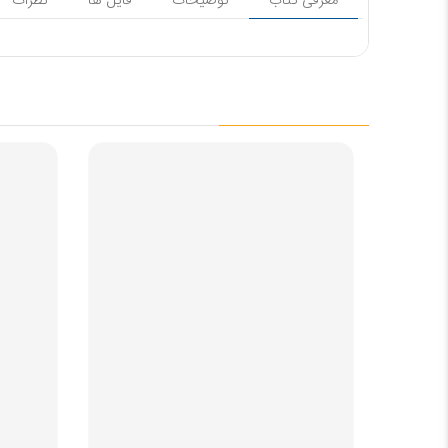
معرفی کتاب
توضیحات
فایل ها
نظرات